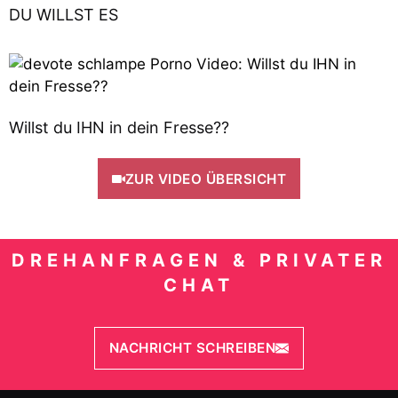
DU WILLST ES
Willst du IHN in dein Fresse??
ZUR VIDEO ÜBERSICHT
DREHANFRAGEN & PRIVATER
CHAT
NACHRICHT SCHREIBEN